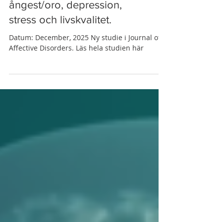
Stim för sömnproblem,
ångest/oro, depression,
stress och livskvalitet.
Datum: December, 2025 Ny studie i Journal of
Affective Disorders. Läs hela studien här