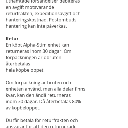
uthämtade försändelser debiteras
en avgift motsvarande
returfrakten, expeditionsavgift och
hanteringskostnad. Postombuds
hantering kan inte påverkas.
Retur
En köpt Alpha-Stim enhet kan
returneras inom 30 dagar. Om
förpackningen är obruten
återbetalas
hela köpbeloppet.
Om förpackning är bruten och
enheten använd, men alla delar finns
kvar, kan den ändå returneras
inom 30 dagar. Då återbetalas 80%
av köpbeloppet.
Du får betala för returfrakten och
ansvarar för att den returnerade