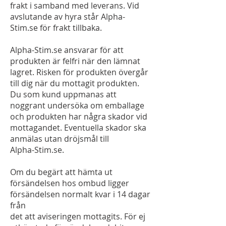
frakt i samband med leverans. Vid
avslutande av hyra står Alpha-
Stim.se för frakt tillbaka.
Alpha-Stim.se ansvarar för att
produkten är felfri när den lämnat
lagret. Risken för produkten övergår
till dig när du mottagit produkten.
Du som kund uppmanas att
noggrant undersöka om emballage
och produkten har några skador vid
mottagandet. Eventuella skador ska
anmälas utan dröjsmål till
Alpha-Stim.se.
Om du begärt att hämta ut
försändelsen hos ombud ligger
försändelsen normalt kvar i 14 dagar
från
det att aviseringen mottagits. För ej