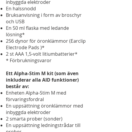
inbyggda elektroder
En halssnodd
Bruksanvisning i form av broschyr
och USB
En 50 ml flaska med ledande
lösning*
256 dynor för öronklämmor (Earclip
Electrode Pads )*
2 st AAA 1,5-volt litiumbatterier*
* Förbrukningsvaror
Ett Alpha-Stim M kit (som även
inkluderar alla AID funktioner)
består av:
Enheten Alpha-Stim M med
förvaringsfordral
En uppsättning öronklämmor med
inbyggda elektroder
2 smarta prober (sonder)
En uppsättning ledningstrådar till
prober