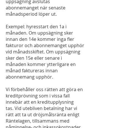
uppsägning avslutas
abonnemanget när senaste
månadsperiod löper ut.
Exempel: hyresstart den 1a i
månaden. Om uppsägning sker
innan den 14e kommer inga fler
fakturor och abonnemanget upphör
vid månadsskiftet. Om uppsägning
sker den 15e eller senare i
månaden kommer ytterligare en
månad faktureras innan
abonnemang upphör.
Vi förbehåller oss rätten att göra en
kreditprövning som i vissa fall
innebär att en kreditupplysning
tas. Vid utebliven betalning har vi
rätt att ta ut dröjsmålsränta enligt
Räntelagen, tillsammans med
påminnelse- och inkassokostnader.