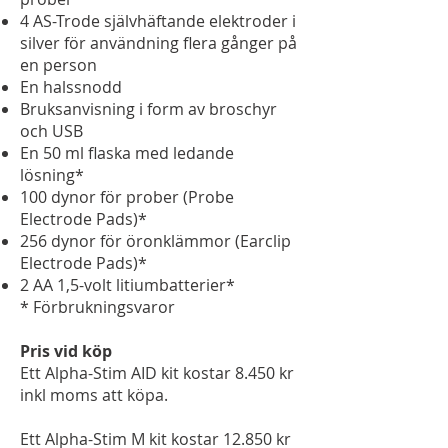
4 AS-Trode självhäftande elektroder i
silver för användning flera gånger på
en person
En halssnodd
Bruksanvisning i form av broschyr
och USB
En 50 ml flaska med ledande
lösning*
100 dynor för prober (Probe
Electrode Pads)*
256 dynor för öronklämmor (Earclip
Electrode Pads)*
2 AA 1,5-volt litiumbatterier*
* Förbrukningsvaror
Pris vid köp
Ett Alpha-Stim AID kit kostar 8.450 kr
inkl moms att köpa.
Ett Alpha-Stim M kit kostar 12.850 kr